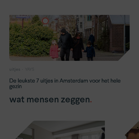
uitjes
YAYS
De leukste 7 uitjes in Amsterdam voor het hele
gezin
wat
mensen
zeggen
.