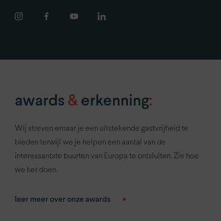
careers
privacy policy
awards
&
erkenning
:
Wij streven ernaar je een uitstekende gastvrijheid te
bieden terwijl we je helpen een aantal van de
interessantste buurten van Europa te ontsluiten. Zie hoe
we het doen.
leer meer over onze awards