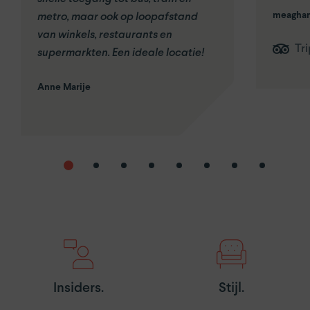
meaghan
metro, maar ook op loopafstand
van winkels, restaurants en
Tr
supermarkten. Een ideale locatie!
Anne Marije
Insiders.
Stijl.