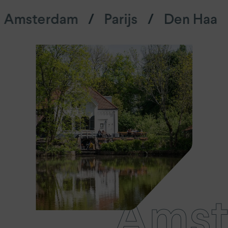
AMS
Amsterdam Oost
Amsterda
Amst