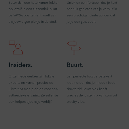
Beter dan een hotelkamer, lekker
Uniek en comfortabel, dus je kunt
op jezelf in een authentiek buurt.
heerlijk genieten van je verblijf in
Je YAYS-appartement voelt aan
een prachtige ruimte zonder dat
als jouw eigen plekje in de stad.
je je een gast voelt.
Insiders.
Buurt.
Onze medewerkers zijn lokale
Een perfecte locatie betekent
experts en kunnen precies de
niet meteen dat je midden in de
juiste tips met je delen voor een
drukte zit! Jouw plek heeft
authentieke ervaring. Ze zullen je
precies de juiste mix van comfort
ook helpen tijdens je verblijf.
en city vibe.