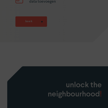
data toevoegen
boek
unlock the
neighbourhood
!