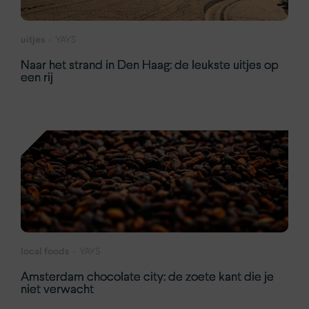
uitjes
YAYS
Naar het strand in Den Haag: de leukste uitjes op
een rij
local foods
YAYS
Amsterdam chocolate city: de zoete kant die je
niet verwacht